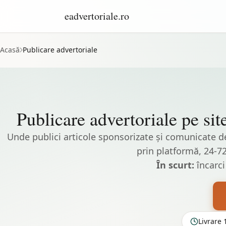
eadvertoriale.ro
Acasă
Publicare advertoriale
Publicare advertoriale pe si
Unde publici articole sponsorizate și comunicate de 
prin platformă, 24-72h
În scurt:
încarci 
Livrare 