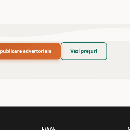
ublicare advertoriale
Vezi prețuri
LEGAL