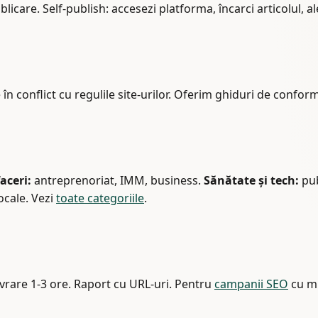
ublicare. Self-publish: accesezi platforma, încarci articolul, 
 în conflict cu regulile site-urilor. Oferim ghiduri de conform
aceri:
antreprenoriat, IMM, business.
Sănătate și tech:
pub
ocale. Vezi
toate categoriile
.
. Livrare 1-3 ore. Raport cu URL-uri. Pentru
campanii SEO
cu mi