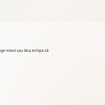
lege mixul sau lăsa echipa să