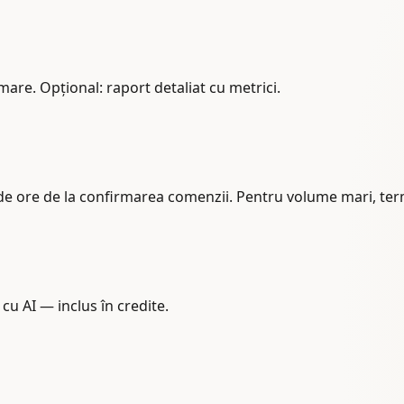
rmare. Opțional: raport detaliat cu metrici.
de ore de la confirmarea comenzii. Pentru volume mari, term
cu AI — inclus în credite.