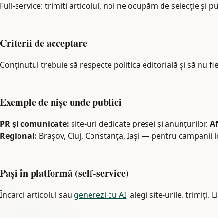
Full-service: trimiti articolul, noi ne ocupăm de selecție și p
Criterii de acceptare
Conținutul trebuie să respecte politica editorială și să nu fie
Exemple de nișe unde publici
PR și comunicate:
site-uri dedicate presei și anunțurilor.
Af
Regional:
Brașov, Cluj, Constanța, Iași — pentru campanii l
Pași în platformă (self-service)
Încarci articolul sau
generezi cu AI
, alegi site-urile, trimiți