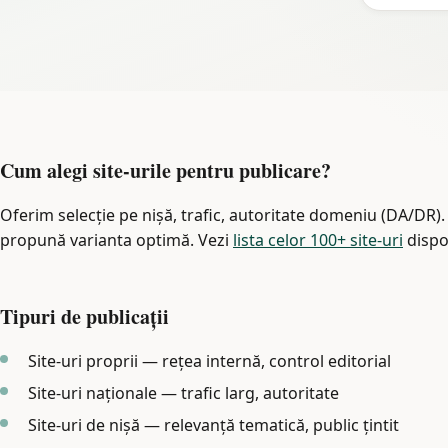
Cum alegi site-urile pentru publicare?
Oferim selecție pe nișă, trafic, autoritate domeniu (DA/DR). P
propună varianta optimă. Vezi
lista celor 100+ site-uri
dispo
Tipuri de publicații
Site-uri proprii — rețea internă, control editorial
Site-uri naționale — trafic larg, autoritate
Site-uri de nișă — relevanță tematică, public țintit