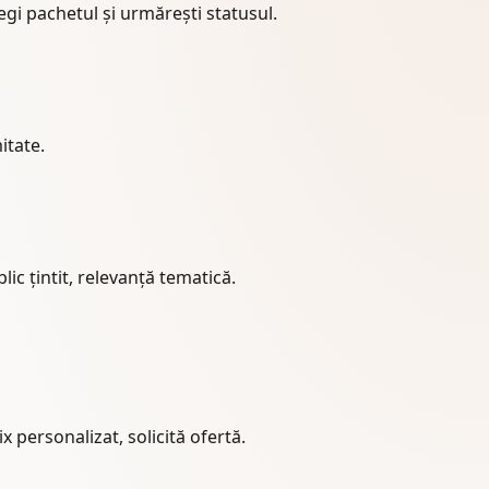
alegi pachetul și urmărești statusul.
itate.
lic țintit, relevanță tematică.
x personalizat, solicită ofertă.